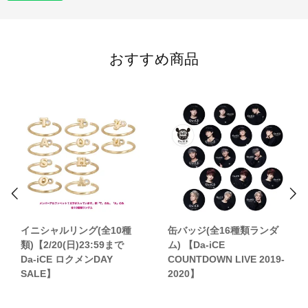
おすすめ商品
イニシャルリング(全10種
缶バッジ(全16種類ランダ
類)【2/20(日)23:59まで
ム) 【Da-iCE
Da-iCE ロクメンDAY
COUNTDOWN LIVE 2019-
SALE】
2020】