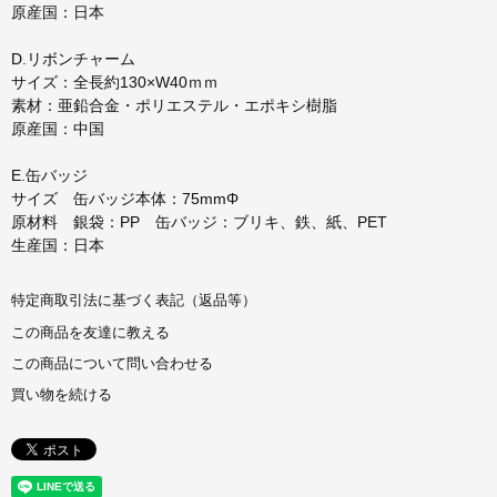
原産国：日本
D.リボンチャーム
サイズ：全長約130×W40ｍｍ
素材：亜鉛合金・ポリエステル・エポキシ樹脂
原産国：中国
E.缶バッジ
サイズ 缶バッジ本体：75mmΦ
原材料 銀袋：PP 缶バッジ：ブリキ、鉄、紙、PET
生産国：日本
特定商取引法に基づく表記（返品等）
この商品を友達に教える
この商品について問い合わせる
買い物を続ける