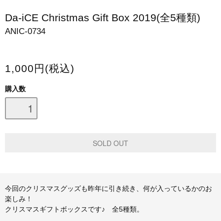
スマホケース・モバイルバッテリー
Da-iCE Christmas Gift Box 2019(全5種類)
ANIC-0734
会場限定グッズ
1,000円(税込)
購入数
今回のクリスマスグッズも昨年に引き続き、何が入っているかのお
楽しみ！
クリスマスギフトボックスです♪ 全5種類。