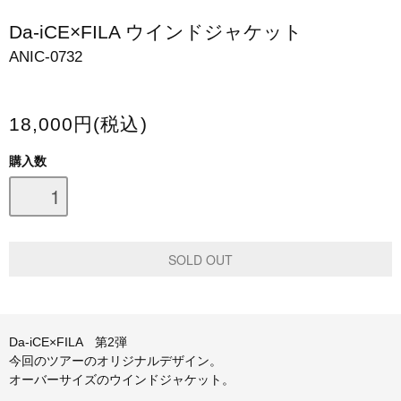
スマホケース・モバイルバッテリー
Da-iCE×FILA ウインドジャケット
ANIC-0732
会場限定グッズ
18,000円(税込)
購入数
Da-iCE×FILA 第2弾
今回のツアーのオリジナルデザイン。
オーバーサイズのウインドジャケット。