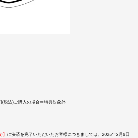
00円(税込)ご購入の場合⇒特典対象外
まで】
に決済を完了いただいたお客様につきましては、2025年2月9日