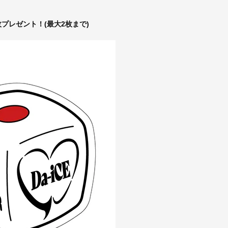
プレゼント！(最大2枚まで)