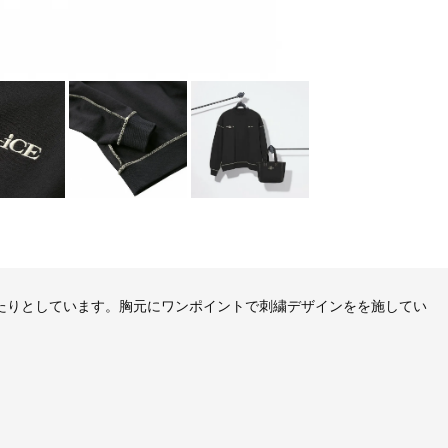
たりとしています。胸元にワンポイントで刺繍デザインをを施してい