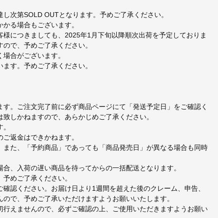
次第SOLD OUTとなります。予めご了承ください。
かかる場合もございます。
様につきましても、2025年1月下旬以降順次出荷を予定しておりま
すので、予めご了承ください。
く場合がございます。
います。予めご了承ください。
ます。ご注文完了前に必ず商品ページにて「発送予定日」をご確認く
は致しかねますので、あらかじめご了承ください。
す。
のご返金はできかねます。
。また、「予約商品」であっても「商品発売日」が異なる場合も同時
場合、入荷の遅い商品を待ってからの一括配送となります。
、予めご了承ください。
ご確認ください。お届け日より1週間を超えた後のクレーム、申告、
んので、予めご了承いただけますようお願いいたします。
切行えませんので、必ずご確認の上、ご使用いただきますようお願い