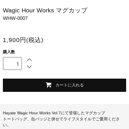
スマホケース・モバイルバッテリー
Wagic Hour Works マグカップ
WHW-0007
会場限定グッズ
1,900円(税込)
購入数
カートに入れる
Hayate Wagic Hour Works Vol.7にて登場したマグカップ
トートバッグ、缶バッジと併せてライフスタイルでご愛用くださ
い。