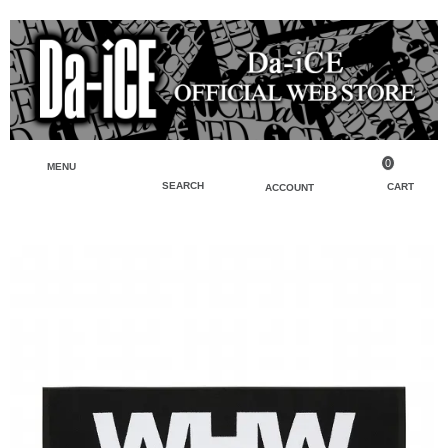
0
MENU
SEARCH
CART
ACCOUNT
ペンライト・ブレスレットライト
マイアカウント
検索
フェイスタオル・タオル
会員登録
Tシャツ・シャツ
ログイン
パーカー・スウェット・ブルゾン
バッグ・ポーチ
キーホルダー・チャーム