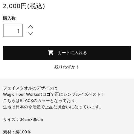
2,000円(税込)
スマホケース・モバイルバッテリー
購入数
会場限定グッズ
カートに入れる
残りわずか！
フェイスタオルのデザインは
Wagic Hour Worksのロゴで正にシンプルイズベスト！
こちらはBLACKのカラーとなっており、
生地は日本の今治産で上品な風合いになっています。
サイズ：34cm×85cm
素材：綿100％