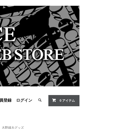
員登録
ログイン
0 アイテム
大野雄大グッズ