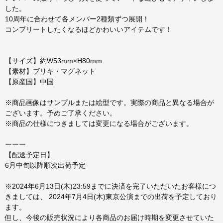
した。
10周年に合わせて各メンバー2種類ずつ展開！
コンプリートしたくなるほどかわいいアイテムです！
【サイズ】約W53mm×H80mm
【素材】ブリキ・マグネット
【原産国】中国
※商品画像はサンプルまたは絵型です。実際の商品と異なる場合が
ございます。予めご了承ください。
※商品の仕様につきましては変更になる場合がございます。
ーーー
【配送予定日】
6月中旬以降順次出荷予定
※2024年6月13日(木)23:59までに決済を完了いただいたお客様につ
きましては、 2024年7月4日(木)東京公演までの出荷を予定しており
ます。
但し、今後の販売状況により各商品のお届け時期を変更させていた