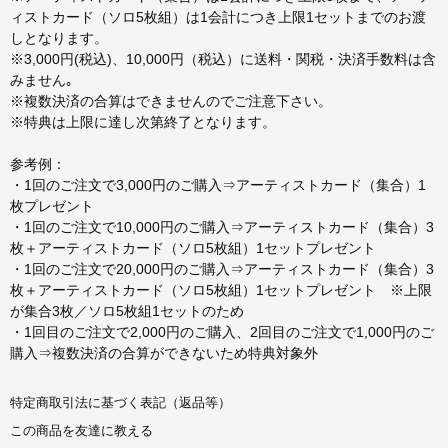
ィストカード（ソロ5枚組）は1会計につき上限1セットまでのお渡
しとなります。
※3,000円(税込)、10,000円（税込）に送料・関税・決済手数料は含
みません｡
※複数決済の合算はできませんのでご注意下さい。
※特典は上限に達し次第終了となります。
参考例：
・1回のご注文で3,000円のご購入⇒アーティストカード（集合）1
枚プレゼント
・1回のご注文で10,000円のご購入⇒アーティストカード（集合）3
枚＋アーティストカード（ソロ5枚組）1セットプレゼント
・1回のご注文で20,000円のご購入⇒アーティストカード（集合）3
枚＋アーティストカード（ソロ5枚組）1セットプレゼント ※上限
が集合3枚／ソロ5枚組1セットのため
・1回目のご注文で2,000円のご購入、2回目のご注文で1,000円のご
購入⇒複数決済の合算ができないため特典対象外
特定商取引法に基づく表記（返品等）
この商品を友達に教える