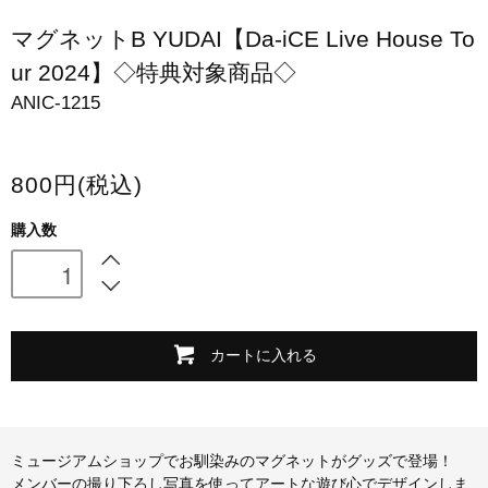
スマホケース・モバイルバッテリー
マグネットB YUDAI【Da-iCE Live House To
ur 2024】◇特典対象商品◇
会場限定グッズ
ANIC-1215
800円(税込)
購入数
カートに入れる
ミュージアムショップでお馴染みのマグネットがグッズで登場！
メンバーの撮り下ろし写真を使ってアートな遊び心でデザインしま