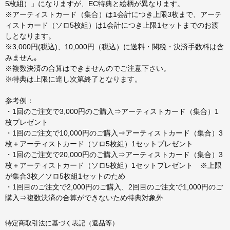
5枚組）」になりますが、EC特典と絵柄が異なります。
※アーティストカード（集合）は1会計につき上限3枚まで、アーテ
ィストカード（ソロ5枚組）は1会計につき上限1セットまでのお渡
しとなります。
※3,000円(税込)、10,000円（税込）に送料・関税・決済手数料は含
みません｡
※複数決済の合算はできませんのでご注意下さい。
※特典は上限に達し次第終了となります。
参考例：
・1回のご注文で3,000円のご購入⇒アーティストカード（集合）1
枚プレゼント
・1回のご注文で10,000円のご購入⇒アーティストカード（集合）3
枚＋アーティストカード（ソロ5枚組）1セットプレゼント
・1回のご注文で20,000円のご購入⇒アーティストカード（集合）3
枚＋アーティストカード（ソロ5枚組）1セットプレゼント ※上限
が集合3枚／ソロ5枚組1セットのため
・1回目のご注文で2,000円のご購入、2回目のご注文で1,000円のご
購入⇒複数決済の合算ができないため特典対象外
特定商取引法に基づく表記（返品等）