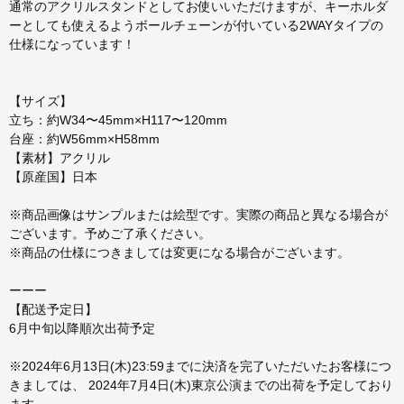
通常のアクリルスタンドとしてお使いいただけますが、キーホルダ
ーとしても使えるようボールチェーンが付いている2WAYタイプの
仕様になっています！
【サイズ】
立ち：約W34〜45mm×H117〜120mm
台座：約W56mm×H58mm
【素材】アクリル
【原産国】日本
※商品画像はサンプルまたは絵型です。実際の商品と異なる場合が
ございます。予めご了承ください。
※商品の仕様につきましては変更になる場合がございます。
ーーー
【配送予定日】
6月中旬以降順次出荷予定
※2024年6月13日(木)23:59までに決済を完了いただいたお客様につ
きましては、 2024年7月4日(木)東京公演までの出荷を予定しており