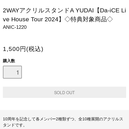
スマホケース・モバイルバッテリー
2WAYアクリルスタンドA YUDAI【Da-iCE Li
ve House Tour 2024】◇特典対象商品◇
会場限定グッズ
ANIC-1220
1,500円(税込)
購入数
10周年を記念して各メンバー2種類ずつ、全10種展開のアクリルス
タンドです。