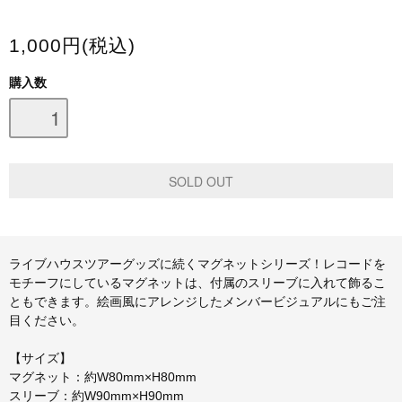
スマホケース・モバイルバッテリー
1,000円(税込)
会場限定グッズ
購入数
ライブハウスツアーグッズに続くマグネットシリーズ！レコードを
モチーフにしているマグネットは、付属のスリーブに入れて飾るこ
ともできます。絵画風にアレンジしたメンバービジュアルにもご注
目ください。
【サイズ】
マグネット：約W80mm×H80mm
スリーブ：約W90mm×H90mm