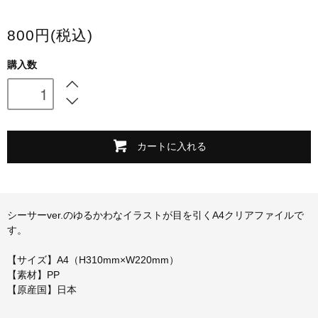
スマホケース・モバイルバッテリー
800円(税込)
会場限定グッズ
購入数
カートに入れる
シーサーver.のゆるかわなイラストが目を引くA4クリアファイルで
す。
【サイズ】A4（H310mm×W220mm）
【素材】PP
【原産国】日本