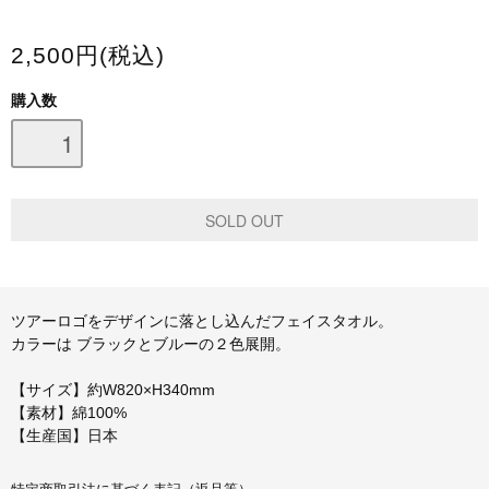
スマホケース・モバイルバッテリー
2,500円(税込)
会場限定グッズ
購入数
ツアーロゴをデザインに落とし込んだフェイスタオル。
カラーは ブラックとブルーの２色展開。
【サイズ】約W820×H340mm
【素材】綿100%
【生産国】日本