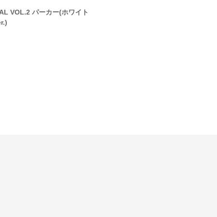
EAL VOL.2 パーカー(ホワイト
GET REAL VOL.2 パーカー(TOR
r.)