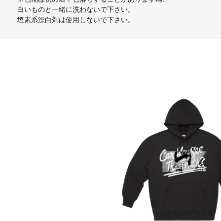
白いものと一緒に洗わないで下さい。
塩素系漂白剤は使用しないで下さい。