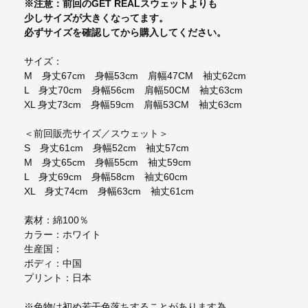
※注意：前回のGET REALスウェットよりも
少しサイズが大きくなってます。
必ずサイズを確認してから購入してください。
サイズ：
M 身丈67cm 身幅53cm 肩幅47CM 袖丈62cm
L 身丈70cm 身幅56cm 肩幅50CM 袖丈63cm
XL 身丈73cm 身幅59cm 肩幅53CM 袖丈63cm
＜前回販売サイズ／スウェット＞
S 身丈61cm 身幅52cm 袖丈57cm
M 身丈65cm 身幅55cm 袖丈59cm
L 身丈69cm 身幅58cm 袖丈60cm
XL 身丈74cm 身幅63cm 袖丈61cm
素材：綿100％
カラー：ホワイト
生産国：
ボディ：中国
プリント：日本
※色物は初め若干色落ちすることがあります為、