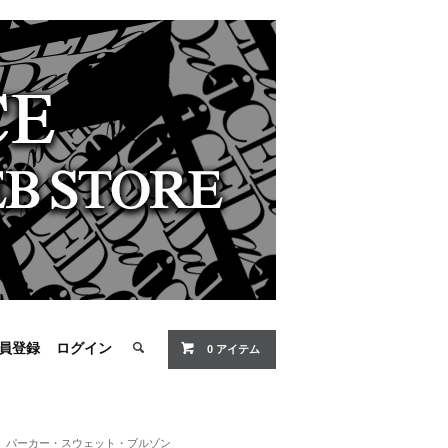
員登録
ログイン
0 アイテム
パーカー・スウェット・ブルゾン