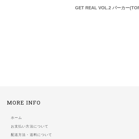
EAL VOL.2 パーカー(ホワイト
GET REAL VOL.2 パーカー(TORU
.)
MORE INFO
ホーム
お支払い方法について
配送方法・送料について