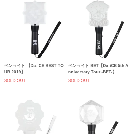
ペンライト 【Da-iCE BEST TO
ペンライト BET【Da-iCE 5th A
UR 2019】
nniversary Tour -BET-】
SOLD OUT
SOLD OUT