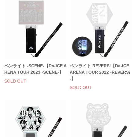
ペンライト -SCENE-【Da-iCE A
ペンライト REVERSi【Da-iCE
RENA TOUR 2023 -SCENE-】
ARENA TOUR 2022 -REVERSi
-】
SOLD OUT
SOLD OUT