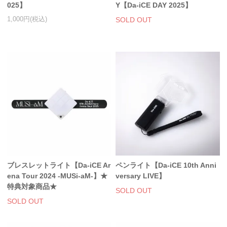
025】
Y【Da-iCE DAY 2025】
スマホケース・モバイルバッテリー
1,000円(税込)
SOLD OUT
会場限定グッズ
ブレスレットライト【Da-iCE Ar
ペンライト【Da-iCE 10th Anni
ena Tour 2024 -MUSi-aM-】★
versary LIVE】
特典対象商品★
SOLD OUT
SOLD OUT