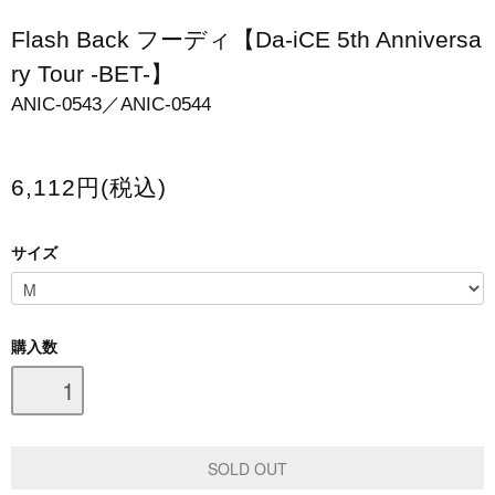
スマホケース・モバイルバッテリー
Flash Back フーディ【Da-iCE 5th Anniversa
ry Tour -BET-】
会場限定グッズ
ANIC-0543／ANIC-0544
6,112円(税込)
サイズ
購入数