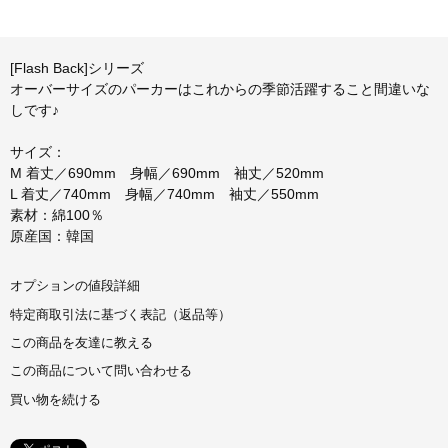
[Flash Back]シリーズ
オーバーサイズのパーカーはこれからの季節活躍すること間違いな
しです♪
サイズ：
M 着丈／690mm 身幅／690mm 袖丈／520mm
L 着丈／740mm 身幅／740mm 袖丈／550mm
素材：綿100％
原産国：韓国
オプションの値段詳細
特定商取引法に基づく表記（返品等）
この商品を友達に教える
この商品について問い合わせる
買い物を続ける