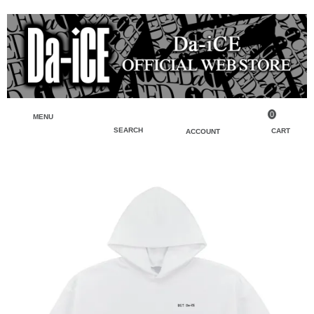
0
MENU
SEARCH
CART
ACCOUNT
ペンライト・ブレスレットライト
マイアカウント
検索
フェイスタオル・タオル
会員登録
Tシャツ・シャツ
ログイン
パーカー・スウェット・ブルゾン
バッグ・ポーチ
キーホルダー・チャーム