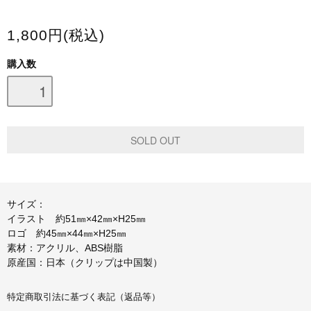
スマホケース・モバイルバッテリー
1,800円(税込)
会場限定グッズ
購入数
サイズ：
イラスト 約51㎜×42㎜×H25㎜
ロゴ 約45㎜×44㎜×H25㎜
素材：アクリル、ABS樹脂
原産国：日本（クリップは中国製）
特定商取引法に基づく表記（返品等）