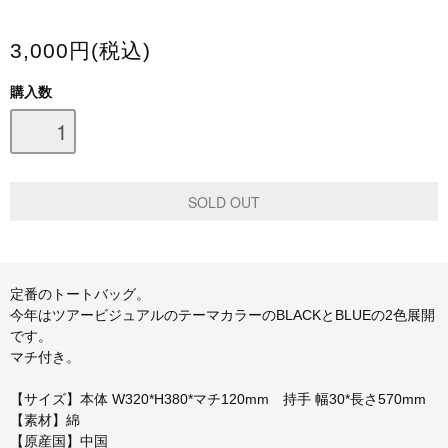
スマホケース・モバイルバッテリー
3,000円(税込)
会場限定グッズ
購入数
定番のトートバッグ。
今年はツアービジュアルのテーマカラーのBLACKとBLUEの2色展開
です。
マチ付き。
【サイズ】本体 W320*H380*マチ120mm 持手 幅30*長さ570mm
【素材】綿
【原産国】中国