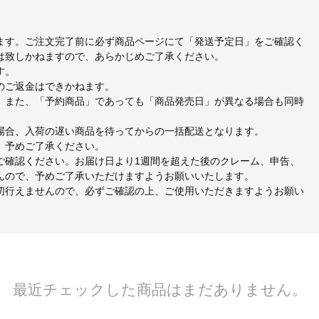
ます。ご注文完了前に必ず商品ページにて「発送予定日」をご確認く
は致しかねますので、あらかじめご了承ください。
す。
のご返金はできかねます。
。また、「予約商品」であっても「商品発売日」が異なる場合も同時
場合、入荷の遅い商品を待ってからの一括配送となります。
、予めご了承ください。
ご確認ください。お届け日より1週間を超えた後のクレーム、申告、
んので、予めご了承いただけますようお願いいたします。
切行えませんので、必ずご確認の上、ご使用いただきますようお願い
最近チェックした商品はまだありません。