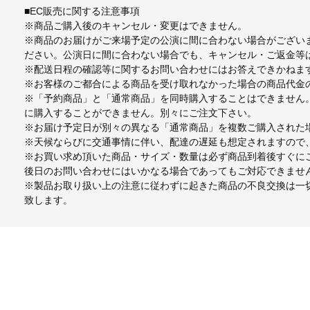
■EC販売に関する注意事項
※商品ご購入後のキャンセル・変更はできません。
※商品のお届けがご来場予定の公演に間に合わない場合がござい
ださい。公演日に間に合わない場合でも、キャンセル・ご返金等
※配送日程の確認等に関するお問い合わせにはお答えできかねま
※お客様のご都合による商品を受け取れなかった場合の商品代金
※「予約商品」と「通常商品」を同時購入することはできません
に購入することができません。別々にご注文下さい。
※お届け予定日が別々の異なる「通常商品」を複数ご購入された
※天候ならびに交通事情に伴い、配達の遅延も想定されますので
※お買い求め頂いた商品・サイズ・数量は必ず商品到着後すぐに
後日のお問い合わせにはいかなる場合であってもご対応できませ
※製品お取り扱い上の注意に従わずに起きた商品の不良交換は一
致します。