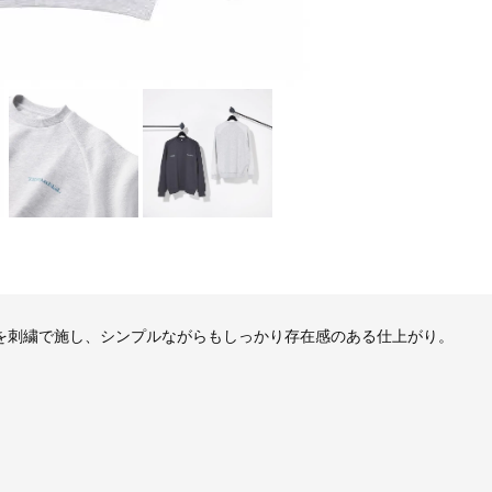
を刺繍で施し、シンプルながらもしっかり存在感のある仕上がり。