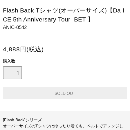
スマホケース・モバイルバッテリー
Flash Back Tシャツ(オーバーサイズ)【Da-i
CE 5th Anniversary Tour -BET-】
会場限定グッズ
ANIC-0542
4,888円(税込)
購入数
[Flash Back]シリーズ
オーバーサイズのTシャツはゆったり着ても、ベルトでアレンジし