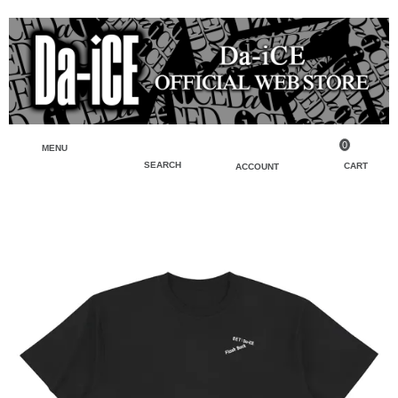
0
MENU
SEARCH
CART
ACCOUNT
ペンライト・ブレスレットライト
マイアカウント
検索
フェイスタオル・タオル
会員登録
Tシャツ・シャツ
ログイン
パーカー・スウェット・ブルゾン
バッグ・ポーチ
キーホルダー・チャーム